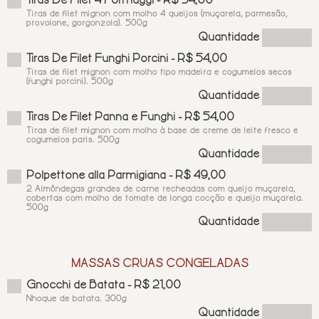
Tiras De Filet 4 Formaggi - R$ 54,00
Tiras de filet mignon com molho 4 queijos (muçarela, parmesão,
provolone, gorgonzola). 500g
Quantidade
Tiras De Filet Funghi Porcini - R$ 54,00
Tiras de filet mignon com molho tipo madeira e cogumelos secos
(funghi porcini). 500g
Quantidade
Tiras De Filet Panna e Funghi - R$ 54,00
Tiras de filet mignon com molho à base de creme de leite fresco e
cogumelos paris. 500g
Quantidade
Polpettone alla Parmigiana - R$ 49,00
2 Almôndegas grandes de carne recheadas com queijo muçarela,
cobertas com molho de tomate de longa cocção e queijo muçarela.
500g
Quantidade
MASSAS CRUAS CONGELADAS
Gnocchi de Batata - R$ 21,00
Nhoque de batata. 300g
Quantidade