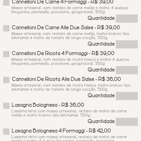
Cannelloni De Carne 4 Formaggi - R$ 39,00
Massa artesanal, com recheio de carne moída e molho 4 queijos
(muçarela, parmesão, provolone, gorgonzola). 500g
Quantidade
Cannelloni De Carne Alle Due Salse - R$ 39,00
Massa artesanal, com recheio de carne moída, molho branco tipo
béchamel e molho de tomate de longa cocção. 500g
Quantidade
Cannelloni De Ricota 4 Formaggi - R$ 39,00
Massa artesanal, com recheio de ricota fresca e molho 4 queijos
(muçarela, parmesão, provolone, gorgonzola). 500g
Quantidade
Cannelloni De Ricota Alle Due Salse - R$ 36,00
Massa artesanal, com recheio de ricota fresca, molho branco tipo
béchamel e molho de tomate de longa cocção. 500g
Quantidade
Lasagna Bolognesa - R$ 36,00
Lasanha feita com massa artesanal, recheio de molho de carne
moída e molho branco tipo béchamel. 500g.
Quantidade
Lasagna Bolognesa 4 Formaggi - R$ 42,00
Lasanha feita com massa artesanal, recheio de molho de carne