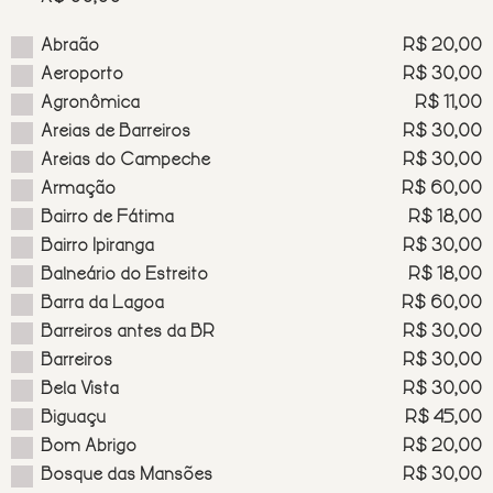
Abraão
R$ 20,00
Aeroporto
R$ 30,00
Agronômica
R$ 11,00
Areias de Barreiros
R$ 30,00
Areias do Campeche
R$ 30,00
Armação
R$ 60,00
Bairro de Fátima
R$ 18,00
Bairro Ipiranga
R$ 30,00
Balneário do Estreito
R$ 18,00
Barra da Lagoa
R$ 60,00
Barreiros antes da BR
R$ 30,00
Barreiros
R$ 30,00
Bela Vista
R$ 30,00
Biguaçu
R$ 45,00
Bom Abrigo
R$ 20,00
Bosque das Mansões
R$ 30,00