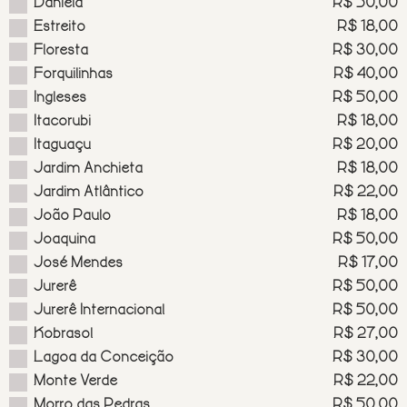
Daniela
R$ 50,00
Estreito
R$ 18,00
Floresta
R$ 30,00
Forquilinhas
R$ 40,00
Ingleses
R$ 50,00
Itacorubi
R$ 18,00
Itaguaçu
R$ 20,00
Jardim Anchieta
R$ 18,00
Jardim Atlântico
R$ 22,00
João Paulo
R$ 18,00
Joaquina
R$ 50,00
José Mendes
R$ 17,00
Jurerê
R$ 50,00
Jurerê Internacional
R$ 50,00
Kobrasol
R$ 27,00
Lagoa da Conceição
R$ 30,00
Monte Verde
R$ 22,00
Morro das Pedras
R$ 50,00