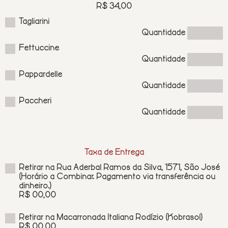
R$ 34,00
Tagliarini
Quantidade
Fettuccine
Quantidade
Pappardelle
Quantidade
Paccheri
Quantidade
Taxa de Entrega
Retirar na Rua Aderbal Ramos da Silva, 1571, São José
(Horário a Combinar. Pagamento via transferência ou
dinheiro.)
R$ 00,00
Retirar na Macarronada Italiana Rodízio (Kobrasol)
R$ 00,00