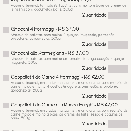
Pappardelle Panna e Funghi - R$ 37,00
Massa artesanal, formato fettuccine, com molho à base de creme de
leite fresco e cogumelos paris. 500g
Quantidade
Gnocchi 4 Formaggi - R$ 37,00
Nhoque de batatas com molho 4 queijos (muçarela, parmesão,
provolone, gorgonzola). 500g
Quantidade
Gnocchi alla Parmegiana - R$ 37,00
Nhoque de batatas com molho de tomate de longa cocção e queijo
muçarela, 500g
Quantidade
Cappelletti de Carne 4 Formaggi - R$ 42,00
Massa artesanal, enroladas manualmente uma a uma, com recheio de
carne moída e molho 4 queijos (muçarela, parmesão, provolone,
gorgonzola). 500g
Quantidade
Cappelletti de Carne alla Panna Funghi - R$ 42,00
Massa artesanal, enroladas manualmente uma a uma, com recheio de
carne moída e molho à base de creme de leite fresco e cogumelos
paris. 500g
Quantidade