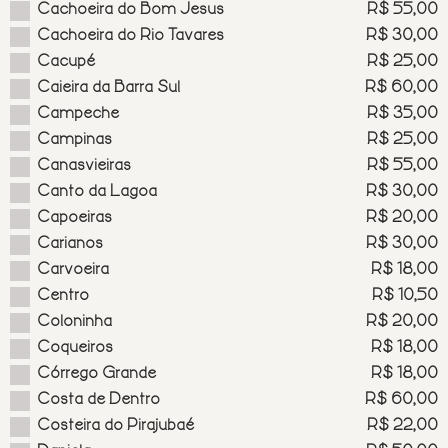
Cachoeira do Bom Jesus
R$ 55,00
Cachoeira do Rio Tavares
R$ 30,00
Cacupé
R$ 25,00
Caieira da Barra Sul
R$ 60,00
Campeche
R$ 35,00
Campinas
R$ 25,00
Canasvieiras
R$ 55,00
Canto da Lagoa
R$ 30,00
Capoeiras
R$ 20,00
Carianos
R$ 30,00
Carvoeira
R$ 18,00
Centro
R$ 10,50
Coloninha
R$ 20,00
Coqueiros
R$ 18,00
Córrego Grande
R$ 18,00
Costa de Dentro
R$ 60,00
Costeira do Pirajubaé
R$ 22,00