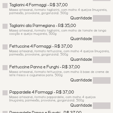
Tagliarini 4 Formaggi - R$ 37,00
Massa artesanal, formato tagliarini, com molho 4 queijos (muçarela,
parmesão, provolone, gorgonzola). 500g
Quantidade
Tagliarini alla Parmegiana - R$ 35,00
Massa artesanal, formato tagliarini, com molho de tomate de longa
cocção e queijo muçarela, 500g
Quantidade
Fettuccine 4 Formaggi - R$ 37,00
Massa artesanal, formato fettuccine, com molho 4 queijos (muçarela,
parmesão, provolone, gorgonzola). 500g
Quantidade
Fettuccine Panna e Funghi - R$ 37,00
Massa artesanal, formato fettuccine, com molho à base de creme de
leite fresco e cogumelos paris. 500g
Quantidade
Pappardelle 4 Formaggi - R$ 37,00
Massa artesanal, formato pappardelle, com molho 4 queijos
(muçarela, parmesão, provolone, gorgonzola). 500g
Quantidade