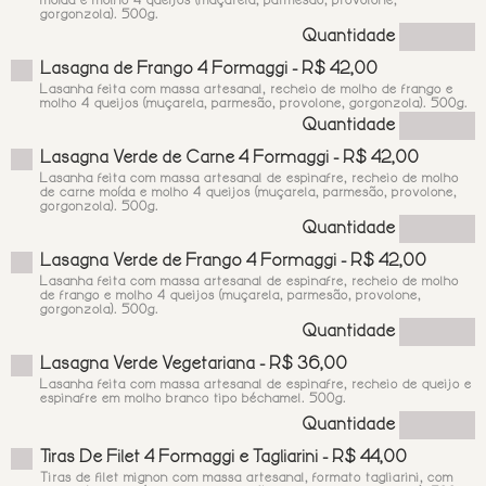
moída e molho 4 queijos (muçarela, parmesão, provolone,
gorgonzola). 500g.
Quantidade
Lasagna de Frango 4 Formaggi - R$ 42,00
Lasanha feita com massa artesanal, recheio de molho de frango e
molho 4 queijos (muçarela, parmesão, provolone, gorgonzola). 500g.
Quantidade
Lasagna Verde de Carne 4 Formaggi - R$ 42,00
Lasanha feita com massa artesanal de espinafre, recheio de molho
de carne moída e molho 4 queijos (muçarela, parmesão, provolone,
gorgonzola). 500g.
Quantidade
Lasagna Verde de Frango 4 Formaggi - R$ 42,00
Lasanha feita com massa artesanal de espinafre, recheio de molho
de frango e molho 4 queijos (muçarela, parmesão, provolone,
gorgonzola). 500g.
Quantidade
Lasagna Verde Vegetariana - R$ 36,00
Lasanha feita com massa artesanal de espinafre, recheio de queijo e
espinafre em molho branco tipo béchamel. 500g.
Quantidade
Tiras De Filet 4 Formaggi e Tagliarini - R$ 44,00
Tiras de filet mignon com massa artesanal, formato tagliarini, com