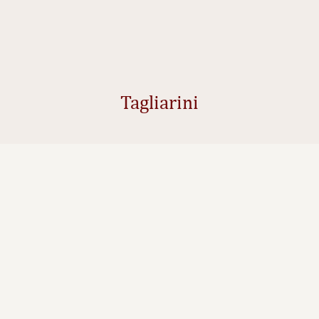
Tagliarini
Pappardelle